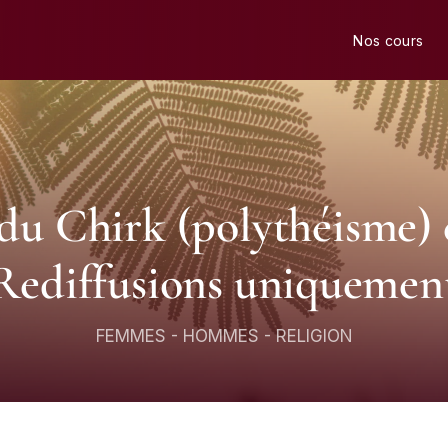
Nos cours
du Chirk (polythéisme) 
Rediffusions uniquemen
FEMMES
-
HOMMES
-
RELIGION