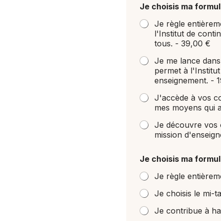
Je choisis ma formu
Je règle entièrem
l'Institut de cont
tous. -
39,00 €
Je me lance dans 
permet à l'Institu
enseignement. -
1
J'accède à vos co
mes moyens qui aid
Je découvre vos c
mission d'enseigne
Je choisis ma formu
Je règle entièrem
Je choisis le mi-ta
Je contribue à h