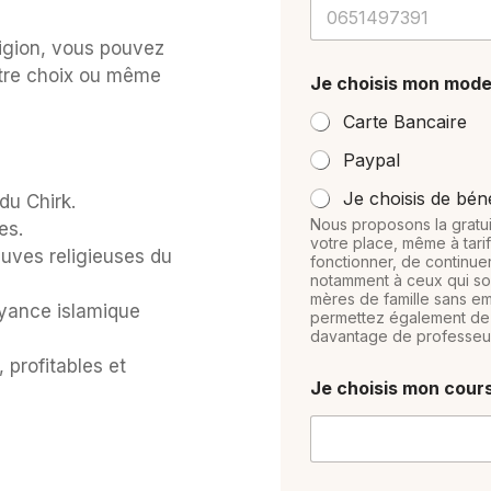
ligion, vous pouvez
otre choix ou même
Je choisis mon mod
Carte Bancaire
Paypal
Je choisis de bén
du Chirk.
Nous proposons la gratui
es.
votre place, même à tarif
uves religieuses du
fonctionner, de continue
notamment à ceux qui sont
mères de famille sans emp
oyance islamique
permettez également de 
davantage de professeur
 profitables et
Je choisis mon cour