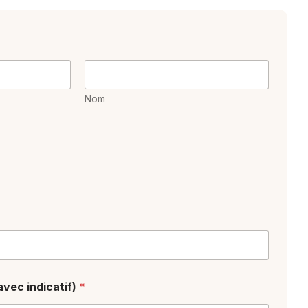
Nom
vec indicatif)
*