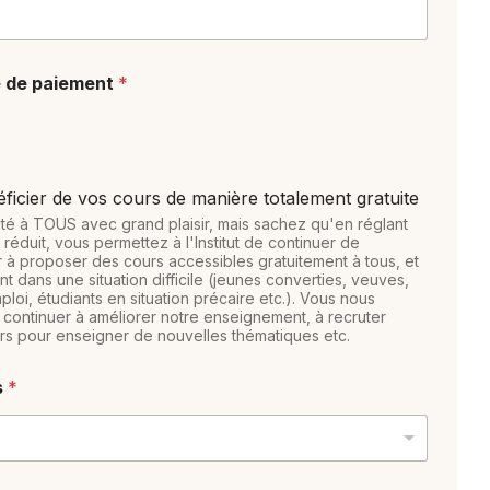
e de paiement
*
éficier de vos cours de manière totalement gratuite
té à TOUS avec grand plaisir, mais sachez qu'en réglant
 réduit, vous permettez à l'Institut de continuer de
r à proposer des cours accessibles gratuitement à tous, et
 dans une situation difficile (jeunes converties, veuves,
loi, étudiants en situation précaire etc.). Vous nous
continuer à améliorer notre enseignement, à recruter
s pour enseigner de nouvelles thématiques etc.
s
*