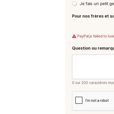
Je fais un petit g
Pour nos frères et s
PayPal.js failed to loa
Question ou remarq
0 sur 200 caractères ma