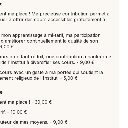
le
ent ma place ! Ma précieuse contribution permet à
inuer à offrir des cours accessibles gratuitement à
mon apprentissage à mi-tarif, ma participation
t d'améliorer continuellement la qualité de son
9,00 €
urs à un tarif réduit, une contribution à hauteur de
e l'Institut à diversifier ses cours. -
9,00 €
ours avec un geste à ma portée qui soutient la
ment religieux de l'Institut. -
5,00 €
le
ent ma place ! -
39,00 €
rif. -
19,00 €
auteur de mes moyens. -
9,00 €