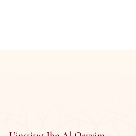
L’institut Ibn Al-Qayyim