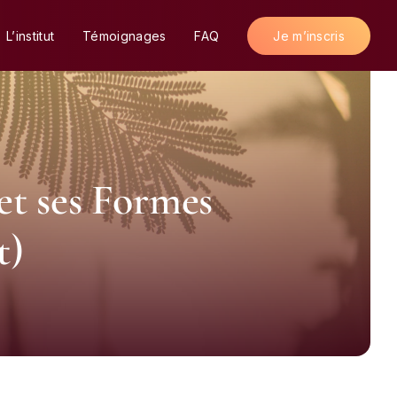
Je m’inscris
L’institut
Témoignages
FAQ
et ses Formes
t)